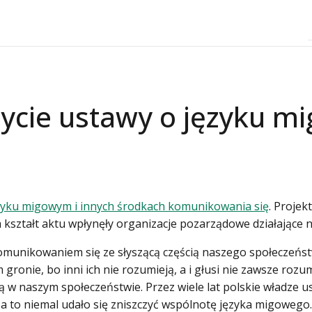
życie ustawy o języku 
zyku migowym i innych środkach komunikowania się
. Proje
 na kształt aktu wpłynęły organizacje pozarządowe działające
munikowaniem się ze słyszącą częścią naszego społeczeńst
onie, bo inni ich nie rozumieją, a i głusi nie zawsze rozumie
ą w naszym społeczeństwie. Przez wiele lat polskie władze u
 Za to niemal udało się zniszczyć wspólnotę języka migoweg