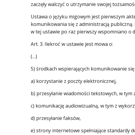
zaczęły walczyć o utrzymanie swojej tożsamośc
Ustawa o języku migowym jest pierwszym aktem
komunikowania się z administracją publiczną. 
w tej ustawie po raz pierwszy wspomniano o d
Art. 3. Ilekroć w ustawie jest mowa o:
(…)
5) środkach wspierających komunikowanie się 
a) korzystanie z poczty elektronicznej,
b) przesyłanie wiadomości tekstowych, w ty
c) komunikację audiowizualną, w tym z wyko
d) przesyłanie faksów,
e) strony internetowe spełniające standardy 