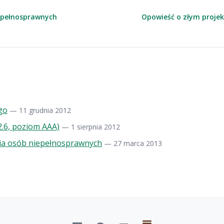
iepełnosprawnych
Opowieść o złym proje
go
— 11 grudnia 2012
2.6, poziom AAA)
— 1 sierpnia 2012
nia osób niepełnosprawnych
— 27 marca 2013