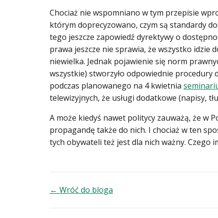
Chociaż nie wspomniano w tym przepisie wpros
którym doprecyzowano, czym są standardy dos
tego jeszcze zapowiedź dyrektywy o dostępnoś
prawa jeszcze nie sprawia, że wszystko idzie d
niewielka. Jednak pojawienie się norm prawnyc
wszystkie) stworzyło odpowiednie procedury d
podczas planowanego na 4 kwietnia
seminariu
telewizyjnych, że usługi dodatkowe (napisy, t
A może kiedyś nawet politycy zauważą, że w Po
propagandę także do nich. I chociaż w ten spo
tych obywateli też jest dla nich ważny. Czego 
← Wróć do bloga