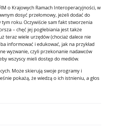
 RM o Krajowych Ramach Interoperacyjności, w
rawnym dosyć przełomowy, jeżeli dodać do
 tym roku. Oczywiście sam fakt stworzenia
rsza – chęć jej pogłebiania jest także
ż teraz wiele urzędów (chociaż dalece nie
eba informować i edukować, jak na przykład
ejne wyzwanie, czyli przekonanie nadawców
żeby wszyscy mieli dostęp do mediów.
zących. Może skierują swoje programy i
nie pokażą, że wiedzą o ich istnieniu, a głos