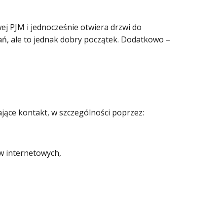
j PJM i jednocześnie otwiera drzwi do
wań, ale to jednak dobry początek. Dodatkowo –
jące kontakt, w szczególności poprzez:
w internetowych,