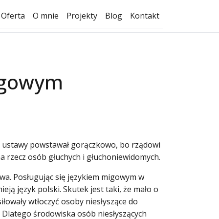
Oferta
O mnie
Projekty
Blog
Kontakt
migowym
kt ustawy powstawał gorączkowo, bo rządowi
 na rzecz osób głuchych i głuchoniewidomych.
wa. Posługując się językiem migowym w
ją język polski. Skutek jest taki, że mało o
siłowały wtłoczyć osoby niesłyszące do
o. Dlatego środowiska osób niesłyszących