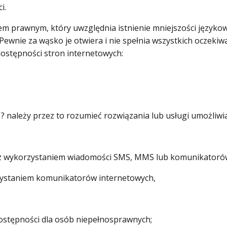
i.
 prawnym, który uwzględnia istnienie mniejszości językowe
Pewnie za wąsko je otwiera i nie spełnia wszystkich oczeki
ostępności stron internetowych:
? należy przez to rozumieć rozwiązania lub usługi umożliwia
m z wykorzystaniem wiadomości SMS, MMS lub komunikatoró
rzystaniem komunikatorów internetowych,
dostępności dla osób niepełnosprawnych;