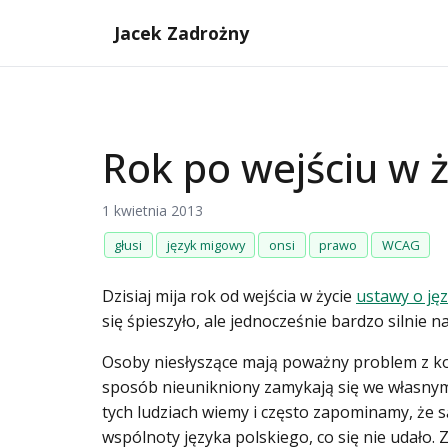
Jacek Zadrożny
Rok po wejściu w 
1 kwietnia 2013
głusi
język migowy
onsi
prawo
WCAG
Dzisiaj mija rok od wejścia w życie
ustawy o ję
się śpieszyło, ale jednocześnie bardzo silnie
Osoby niesłyszące mają poważny problem z ko
sposób nieunikniony zamykają się we własnym gr
tych ludziach wiemy i często zapominamy, że s
wspólnoty języka polskiego, co się nie udało.