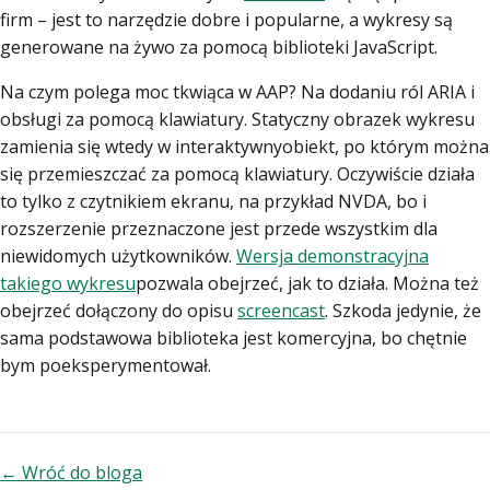
firm – jest to narzędzie dobre i popularne, a wykresy są
generowane na żywo za pomocą biblioteki JavaScript.
Na czym polega moc tkwiąca w AAP? Na dodaniu ról ARIA i
obsługi za pomocą klawiatury. Statyczny obrazek wykresu
zamienia się wtedy w interaktywnyobiekt, po którym można
się przemieszczać za pomocą klawiatury. Oczywiście działa
to tylko z czytnikiem ekranu, na przykład NVDA, bo i
rozszerzenie przeznaczone jest przede wszystkim dla
niewidomych użytkowników.
Wersja demonstracyjna
takiego wykresu
pozwala obejrzeć, jak to działa. Można też
obejrzeć dołączony do opisu
screencast
. Szkoda jedynie, że
sama podstawowa biblioteka jest komercyjna, bo chętnie
bym poeksperymentował.
← Wróć do bloga