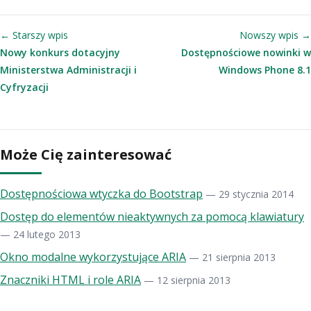
← Starszy wpis
Nowszy wpis →
Nowy konkurs dotacyjny
Dostępnościowe nowinki w
Ministerstwa Administracji i
Windows Phone 8.1
Cyfryzacji
Może Cię zainteresować
Dostępnościowa wtyczka do Bootstrap
— 29 stycznia 2014
Dostęp do elementów nieaktywnych za pomocą klawiatury
— 24 lutego 2013
Okno modalne wykorzystujące ARIA
— 21 sierpnia 2013
Znaczniki HTML i role ARIA
— 12 sierpnia 2013