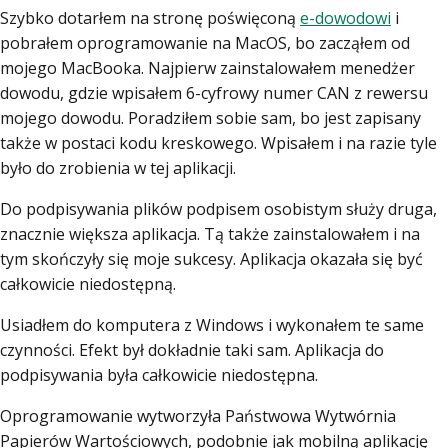
Szybko dotarłem na stronę poświęconą
e-dowodowi
i
pobrałem oprogramowanie na MacOS, bo zacząłem od
mojego MacBooka. Najpierw zainstalowałem menedżer
dowodu, gdzie wpisałem 6-cyfrowy numer CAN z rewersu
mojego dowodu. Poradziłem sobie sam, bo jest zapisany
także w postaci kodu kreskowego. Wpisałem i na razie tyle
było do zrobienia w tej aplikacji.
Do podpisywania plików podpisem osobistym służy druga,
znacznie większa aplikacja. Tą także zainstalowałem i na
tym skończyły się moje sukcesy. Aplikacja okazała się być
całkowicie niedostępną.
Usiadłem do komputera z Windows i wykonałem te same
czynności. Efekt był dokładnie taki sam. Aplikacja do
podpisywania była całkowicie niedostępna.
Oprogramowanie wytworzyła Państwowa Wytwórnia
Papierów Wartościowych, podobnie jak mobilną aplikację