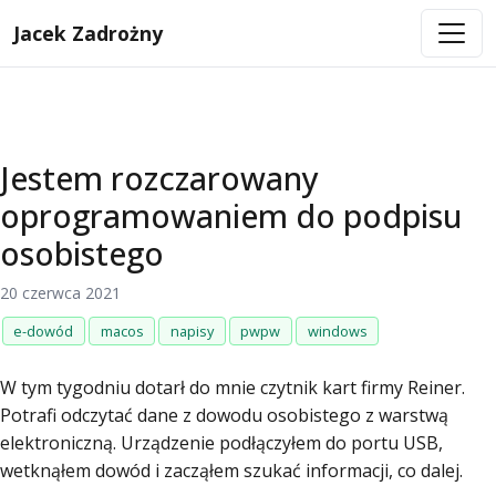
Jacek Zadrożny
Jestem rozczarowany
oprogramowaniem do podpisu
osobistego
20 czerwca 2021
e-dowód
macos
napisy
pwpw
windows
W tym tygodniu dotarł do mnie czytnik kart firmy Reiner.
Potrafi odczytać dane z dowodu osobistego z warstwą
elektroniczną. Urządzenie podłączyłem do portu USB,
wetknąłem dowód i zacząłem szukać informacji, co dalej.