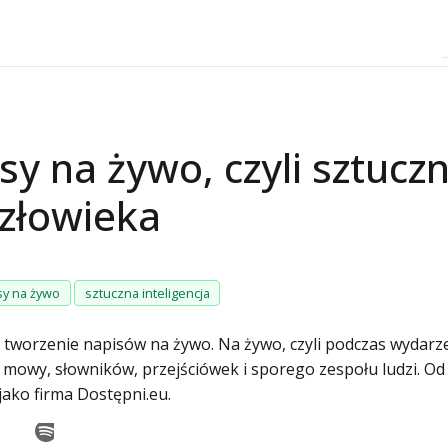
sy na żywo, czyli sztuczn
człowieka
sy na żywo
sztuczna inteligencja
 tworzenie napisów na żywo. Na żywo, czyli podczas wydarz
y, słowników, przejściówek i sporego zespołu ludzi. Od la
jako firma Dostępni.eu.