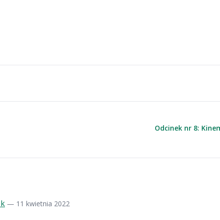
Odcinek nr 8: Kine
ok
— 11 kwietnia 2022