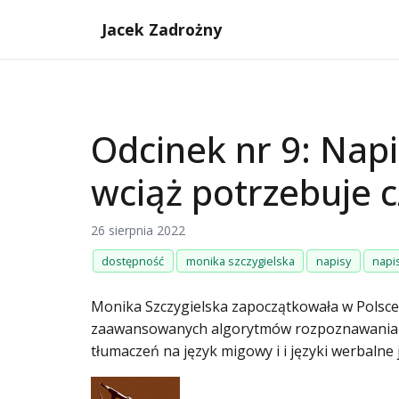
Jacek Zadrożny
Odcinek nr 9: Napi
wciąż potrzebuje 
26 sierpnia 2022
dostępność
monika szczygielska
napisy
napi
Monika Szczygielska zapoczątkowała w Polsce
zaawansowanych algorytmów rozpoznawania mow
tłumaczeń na język migowy i i języki werbalne 