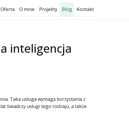
Oferta
O mnie
Projekty
Blog
Kontakt
a inteligencja
enia. Taka usługa wymaga korzystania z
t świadczy usługi tego rodzaju, a także