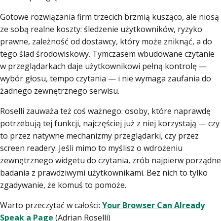
Gotowe rozwiązania firm trzecich brzmią kusząco, ale niosą
ze sobą realne koszty: śledzenie użytkowników, ryzyko
prawne, zależność od dostawcy, który może zniknąć, a do
tego ślad środowiskowy. Tymczasem wbudowane czytanie
w przeglądarkach daje użytkownikowi pełną kontrolę —
wybór głosu, tempo czytania — i nie wymaga zaufania do
żadnego zewnętrznego serwisu.
Roselli zauważa też coś ważnego: osoby, które naprawdę
potrzebują tej funkcji, najczęściej już z niej korzystają — czy
to przez natywne mechanizmy przeglądarki, czy przez
screen readery. Jeśli mimo to myślisz o wdrożeniu
zewnętrznego widgetu do czytania, zrób najpierw porządne
badania z prawdziwymi użytkownikami. Bez nich to tylko
zgadywanie, że komuś to pomoże.
Warto przeczytać w całości:
Your Browser Can Already
Speak a Page
(Adrian Roselli)