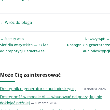
← Wróć do bloga
← Starszy wpis
Nowszy wpis →
Sieć dla wszystkich — 37 lat
Dostępnik o generatorze
od propozycji Berners-Lee
audiodeskrypcji
Może Cię zainteresować
Dostępnik o generatorze audiodeskrypcji
— 10 marca 2026
Dostępność w modele AI — wbudować od początku, nie
doklejać później
— 8 marca 2026