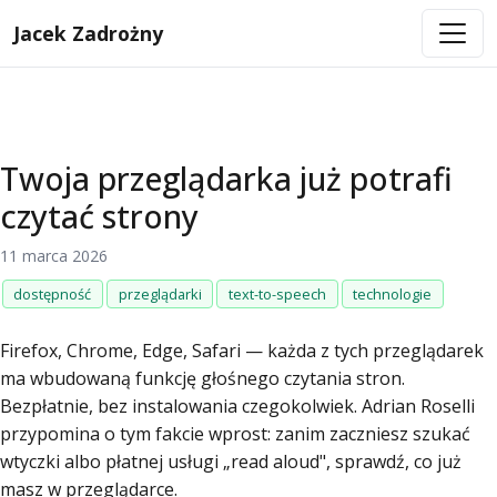
Jacek Zadrożny
Twoja przeglądarka już potrafi
czytać strony
11 marca 2026
dostępność
przeglądarki
text-to-speech
technologie
Firefox, Chrome, Edge, Safari — każda z tych przeglądarek
ma wbudowaną funkcję głośnego czytania stron.
Bezpłatnie, bez instalowania czegokolwiek. Adrian Roselli
przypomina o tym fakcie wprost: zanim zaczniesz szukać
wtyczki albo płatnej usługi „read aloud", sprawdź, co już
masz w przeglądarce.