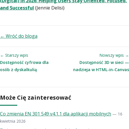
(Digital) in 2026: Helping Users Stay Oriented, Focused,
and Successful
(Jennie Delisi)
← Wróć do bloga
← Starszy wpis
Nowszy wpis →
Dostępność cyfrowa dla
Dostępność 3D w sieci —
osób z dyskalkulią
nadzieja w HTML-in-Canvas
Może Cię zainteresować
Co zmienia EN 301 549 v4.1.1 dla aplikacji mobilnych
— 16
kwietnia 2026