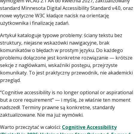
wymogiem WCAG 2.1 AA do kwietnia 2027, zaktualizowany
standard Minnesota Digital Accessibility Standard v4.0, oraz
nowe wytyczne W3C kładące nacisk na orientację
użytkownika i finalizację zadań.
Artykuł kataloguje typowe problemy: ściany tekstu bez
struktury, niejasne wskazówki nawigacyjne, brak
komunikatów o błędach w prostym języku. Do każdego
problemu dołączone jest konkretne rozwiązanie — krótsze
sekcje z nagłówkami, wskaźniki postępu, przejrzyste
komunikaty. To jest praktyczny przewodnik, nie akademicki
przegląd.
“Cognitive accessibility is no longer optional or aspirational
but a core requirement” — i myślę, że właśnie ten moment
nadszedł. Terminy prawne są konkretne, standardy
zaktualizowane. Nie ma już wymówki.
Warto przeczytać w całości:
Cognitive Accessibility