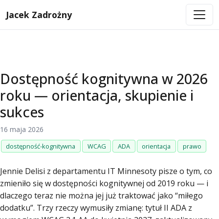
Jacek Zadrożny
Dostępność kognitywna w 2026
roku — orientacja, skupienie i
sukces
16 maja 2026
dostępność-kognitywna
WCAG
ADA
orientacja
prawo
Jennie Delisi z departamentu IT Minnesoty pisze o tym, co
zmieniło się w dostępności kognitywnej od 2019 roku — i
dlaczego teraz nie można jej już traktować jako “miłego
dodatku”. Trzy rzeczy wymusiły zmianę: tytuł II ADA z