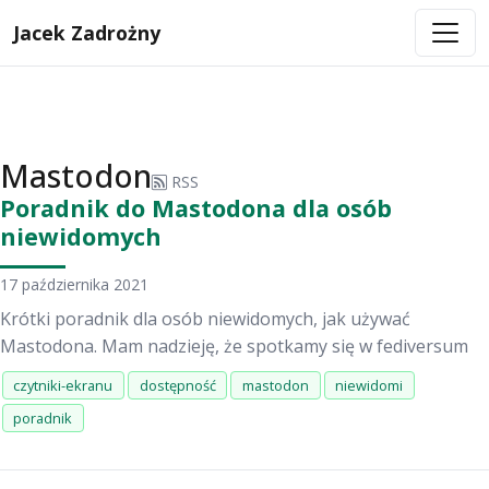
Jacek Zadrożny
Mastodon
RSS
Poradnik do Mastodona dla osób
niewidomych
17 października 2021
Krótki poradnik dla osób niewidomych, jak używać
Mastodona. Mam nadzieję, że spotkamy się w fediversum
czytniki-ekranu
dostępność
mastodon
niewidomi
poradnik