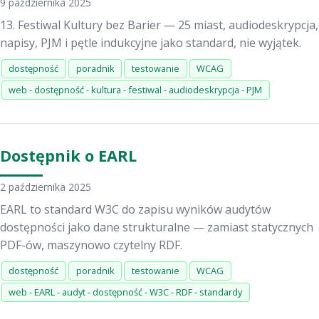
9 października 2025
13. Festiwal Kultury bez Barier — 25 miast, audiodeskrypcja,
napisy, PJM i pętle indukcyjne jako standard, nie wyjątek.
dostępność
poradnik
testowanie
WCAG
web - dostępność - kultura - festiwal - audiodeskrypcja - PJM
Dostępnik o EARL
2 października 2025
EARL to standard W3C do zapisu wyników audytów
dostępności jako dane strukturalne — zamiast statycznych
PDF-ów, maszynowo czytelny RDF.
dostępność
poradnik
testowanie
WCAG
web - EARL - audyt - dostępność - W3C - RDF - standardy