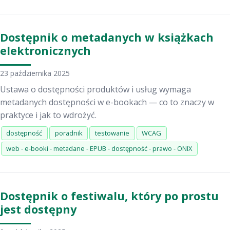
Dostępnik o metadanych w książkach
elektronicznych
23 października 2025
Ustawa o dostępności produktów i usług wymaga
metadanych dostępności w e-bookach — co to znaczy w
praktyce i jak to wdrożyć.
dostępność
poradnik
testowanie
WCAG
web - e-booki - metadane - EPUB - dostępność - prawo - ONIX
Dostępnik o festiwalu, który po prostu
jest dostępny