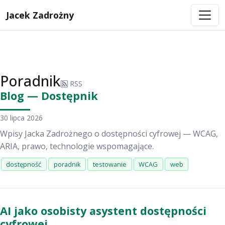
Jacek Zadrożny
Poradnik
RSS
Blog — Dostępnik
30 lipca 2026
Wpisy Jacka Zadrożnego o dostępności cyfrowej — WCAG,
ARIA, prawo, technologie wspomagające.
dostępność
poradnik
testowanie
WCAG
web
AI jako osobisty asystent dostępności
cyfrowej