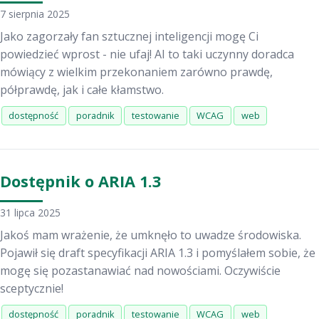
7 sierpnia 2025
Jako zagorzały fan sztucznej inteligencji mogę Ci
powiedzieć wprost - nie ufaj! AI to taki uczynny doradca
mówiący z wielkim przekonaniem zarówno prawdę,
półprawdę, jak i całe kłamstwo.
dostępność
poradnik
testowanie
WCAG
web
Dostępnik o ARIA 1.3
31 lipca 2025
Jakoś mam wrażenie, że umknęło to uwadze środowiska.
Pojawił się draft specyfikacji ARIA 1.3 i pomyślałem sobie, że
mogę się pozastanawiać nad nowościami. Oczywiście
sceptycznie!
dostępność
poradnik
testowanie
WCAG
web