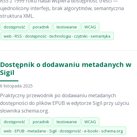
RSS z 1999 roku nadal wspiera dostępność treści —
ujednolicony interfejs, brak algorytmów, semantyczna
struktura XML.
dostępność
poradnik
testowanie
WCAG
web - RSS - dostępność - technologia - czytniki - semantyka
Dostępnik o dodawaniu metadanych w
Sigil
6 listopada 2025
Praktyczny przewodnik po dodawaniu metadanych
dostępności do plików EPUB w edytorze Sigil przy użyciu
słownika schema.org.
dostępność
poradnik
testowanie
WCAG
web - EPUB - metadane - Sigil - dostępność - e-booki - schema.org