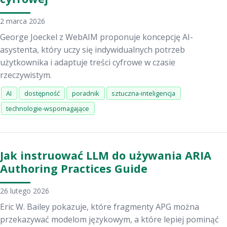
2 marca 2026
George Joeckel z WebAIM proponuje koncepcję AI-
asystenta, który uczy się indywidualnych potrzeb
użytkownika i adaptuje treści cyfrowe w czasie
rzeczywistym.
AI
dostępność
poradnik
sztuczna-inteligencja
technologie-wspomagające
Jak instruować LLM do używania ARIA
Authoring Practices Guide
26 lutego 2026
Eric W. Bailey pokazuje, które fragmenty APG można
przekazywać modelom językowym, a które lepiej pominąć