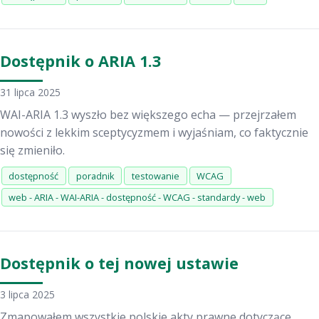
Dostępnik o ARIA 1.3
31 lipca 2025
WAI-ARIA 1.3 wyszło bez większego echa — przejrzałem
nowości z lekkim sceptycyzmem i wyjaśniam, co faktycznie
się zmieniło.
dostępność
poradnik
testowanie
WCAG
web - ARIA - WAI-ARIA - dostępność - WCAG - standardy - web
Dostępnik o tej nowej ustawie
3 lipca 2025
Zmapowałem wszystkie polskie akty prawne dotyczące