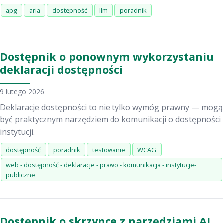
apg
aria
dostępność
llm
poradnik
Dostępnik o ponownym wykorzystaniu
deklaracji dostępności
9 lutego 2026
Deklaracje dostępności to nie tylko wymóg prawny — mogą
być praktycznym narzędziem do komunikacji o dostępności
instytucji.
dostępność
poradnik
testowanie
WCAG
web - dostępność - deklaracje - prawo - komunikacja - instytucje-
publiczne
Dostępnik o skrzynce z narzędziami AI