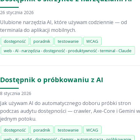
26 stycznia 2026
Ulubione narzędzia AI, które używam codziennie — od
terminala do aplikacji mobilnych.
dostępność
poradnik
testowanie
WCAG
web - AI - narzędzia - dostępność - produktywność - terminal - Claude
Dostępnik o próbkowaniu z AI
8 stycznia 2026
Jak używam AI do automatycznego doboru próbki stron
podczas audytu dostępności — crawler, Axe-Core i Gemini w
jednym potoku.
dostępność
poradnik
testowanie
WCAG
web - AI - audyt - dostępność - Gemini - automatyzacja - próbkowanie