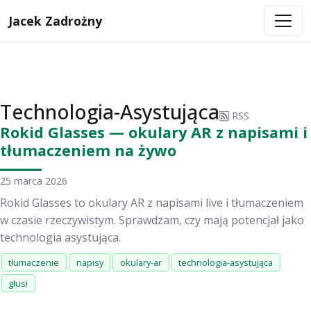
Jacek Zadrożny
Technologia-Asystująca
RSS
Rokid Glasses — okulary AR z napisami i
tłumaczeniem na żywo
25 marca 2026
Rokid Glasses to okulary AR z napisami live i tłumaczeniem
w czasie rzeczywistym. Sprawdzam, czy mają potencjał jako
technologia asystująca.
tłumaczenie
napisy
okulary-ar
technologia-asystująca
głusi