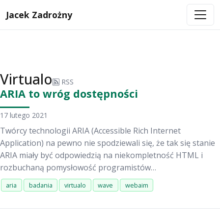
Jacek Zadrożny
Virtualo
RSS
ARIA to wróg dostępności
17 lutego 2021
Twórcy technologii ARIA (Accessible Rich Internet
Application) na pewno nie spodziewali się, że tak się stanie
ARIA miały być odpowiedzią na niekompletność HTML i
rozbuchaną pomysłowość programistów…
aria
badania
virtualo
wave
webaim