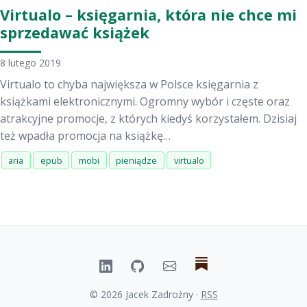
Virtualo – księgarnia, która nie chce mi
sprzedawać książek
8 lutego 2019
Virtualo to chyba największa w Polsce księgarnia z
książkami elektronicznymi. Ogromny wybór i częste oraz
atrakcyjne promocje, z których kiedyś korzystałem. Dzisiaj
też wpadła promocja na książkę…
aria
epub
mobi
pieniądze
virtualo
© 2026 Jacek Zadrożny ·
RSS